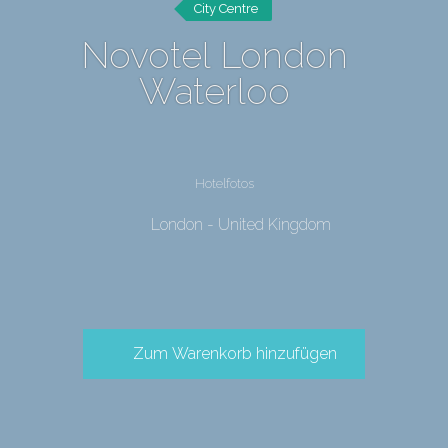
City Centre
Novotel London
Waterloo
Hotelfotos
London - United Kingdom