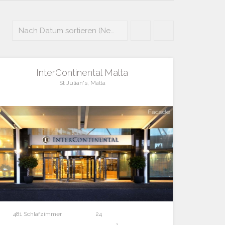
Nach Datum sortieren (Neueste zuerst)
InterContinental Malta
St Julian's, Malta
481 Schlafzimmer
24
2