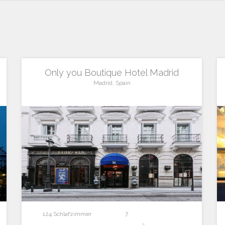
Only you Boutique Hotel Madrid
Madrid, Spain
124 Schlafzimmer
7
2