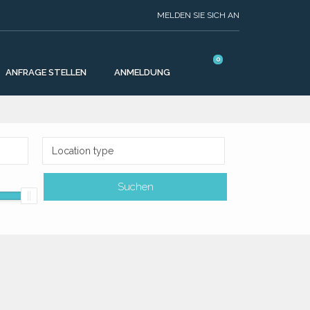
MELDEN SIE SICH AN
0
ANFRAGE STELLEN
ANMELDUNG
Location type