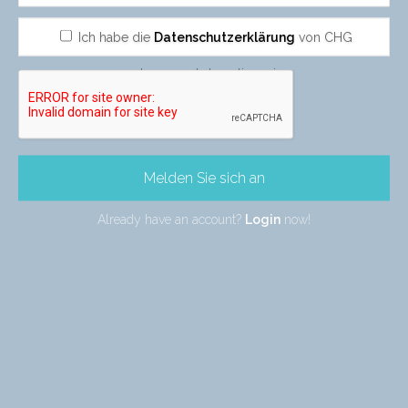
Ich habe die
Datenschutzerklärung
von CHG
gelesen und akzeptiere sie
Melden Sie sich an
Already have an account?
Login
now!