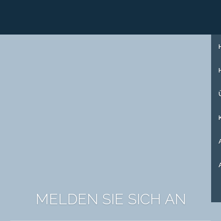
+31 (0)85 273 51 15
MELDEN SIE SICH AN
MELDEN SIE SICH AN