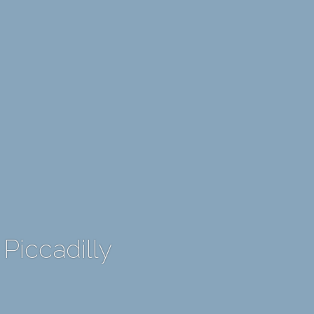
Piccadilly