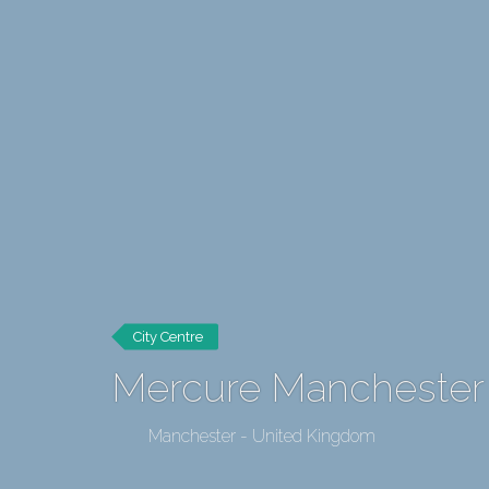
City Centre
Mercure Manchester 
Manchester - United Kingdom