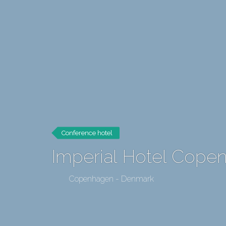
Conference hotel
Imperial Hotel Cope
Copenhagen - Denmark