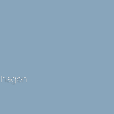
nhagen