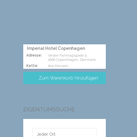
Imperial Hotel Copenhagen
Adresse:
Vester Farimagsgade 9
1606 Copenhagen, Denmark
Kette:
Arp Hanson
EIGENTUMSSUCHE