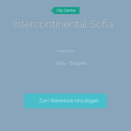
City Centre
Intercontinental Sofia
Hotelfotos
Sofia - Bulgaria