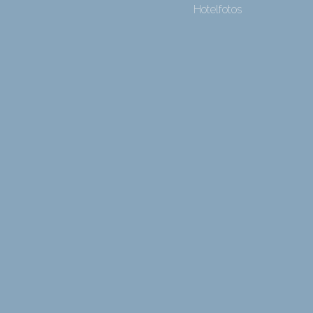
Hotelfotos