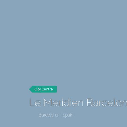
City Centre
Le Meridien Barcelo
Barcelona - Spain