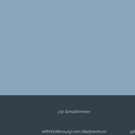
231 Schlafzimmer
0KM Entfernung vom Stadtzentrum
15