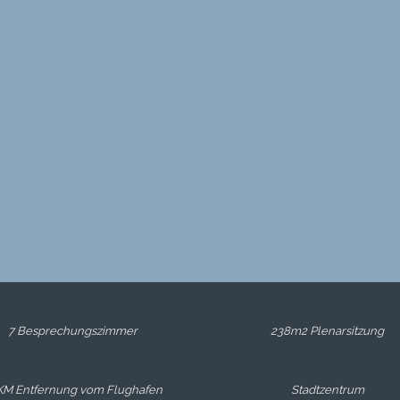
7 Besprechungszimmer
238m2 Plenarsitzung
KM Entfernung vom Flughafen
Stadtzentrum