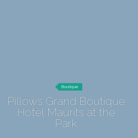
Boutique
Pillows Grand Boutique
Hotel Maurits at the
Park