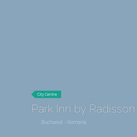
City Centre
Park Inn by Radisson
Bucharest - Romania