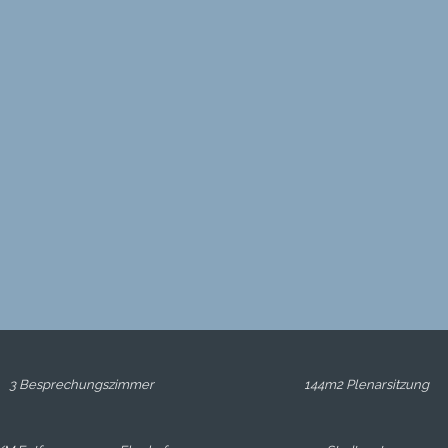
3 Besprechungszimmer
144m2 Plenarsitzung